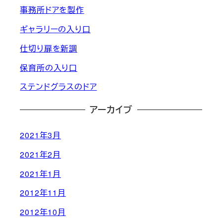
事務所ドアを製作
ギャラリーの入り口
仕切り扉を新調
保育所の入り口
ステンドグラスのドア
アーカイブ
2021年3月
2021年2月
2021年1月
2012年11月
2012年10月