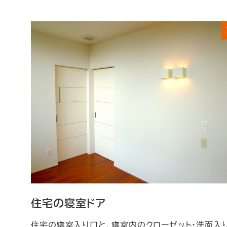
住宅の寝室ドア
住宅の寝室入り口と、寝室内のクローゼット・洗面入