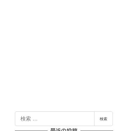
検
検索
索
最近の投稿