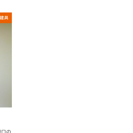
建具
り口の