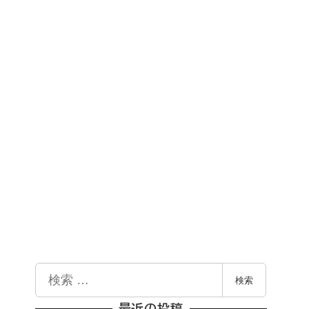
検
検索
索
最近の投稿