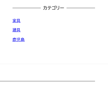
カテゴリー
家具
建具
鹿児島