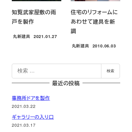
知覧武家屋敷の雨
住宅のリフォームに
戸を製作
あわせて建具を新
調
丸新建具
2021.01.27
投稿日
丸新建具
2010.06.03
投稿日
検
検索
索
最近の投稿
事務所ドアを製作
2021.03.22
ギャラリーの入り口
2021.03.17